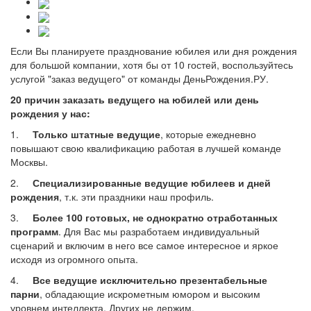
Если Вы планируете празднование юбилея или дня рождения
для большой компании, хотя бы от 10 гостей, воспользуйтесь
услугой "заказ ведущего" от команды ДеньРождения.РУ.
20 причин заказать ведущего на юбилей или день
рождения у нас:
1.
Только штатные ведущие
, которые ежедневно
повышают свою квалификацию работая в лучшей команде
Москвы.
2.
Специализированные ведущие юбилеев и дней
рождения
, т.к. эти праздники наш профиль.
3.
Более 100 готовых, не однократно отработанных
программ
. Для Вас мы разработаем индивидуальный
сценарий и включим в него все самое интересное и яркое
исходя из огромного опыта.
4.
Все ведущие исключительно презентабельные
парни
, обладающие искрометным юмором и высоким
уровнем интеллекта. Других не держим.