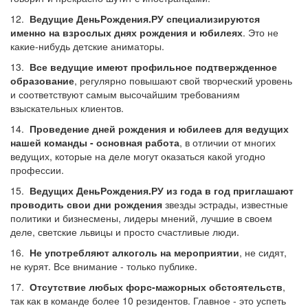
12.
Ведущие ДеньРождения.РУ специализируются
именно на взрослых днях рождения и юбилеях
. Это не
какие-нибудь детские аниматоры.
13.
Все ведущие имеют профильное подтвержденное
образование
, регулярно повышают свой творческий уровень
и соответствуют самым высочайшим требованиям
взыскательных клиентов.
14.
Проведение дней рождения и юбилеев для ведущих
нашей команды - основная работа
, в отличии от многих
ведущих, которые на деле могут оказаться какой угодно
профессии.
15.
Ведущих ДеньРождения.РУ из года в год приглашают
проводить свои дни рождения
звезды эстрады, известные
политики и бизнесмены, лидеры мнений, лучшие в своем
деле, светские львицы и просто счастливые люди.
16.
Не употребляют алкоголь на мероприятии
, не сидят,
не курят. Все внимание - только публике.
17.
Отсутствие любых форс-мажорных обстоятельств
,
так как в команде более 10 резидентов. Главное - это успеть