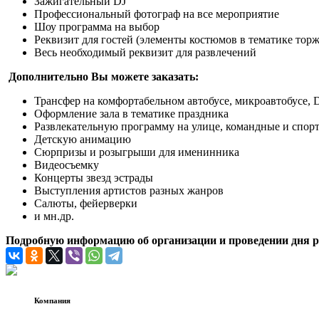
Зажигательный DJ
Профессиональный фотограф на все мероприятие
Шоу программа на выбор
Реквизит для гостей (элементы костюмов в тематике торж
Весь необходимый реквизит для развлечений
Дополнительно Вы можете заказать:
Трансфер на комфортабельном автобусе, микроавтобусе, 
Оформление зала в тематике праздника
Развлекательную программу на улице, командные и спор
Детскую анимацию
Сюрпризы и розыгрыши для именинника
Видеосъемку
Концерты звезд эстрады
Выступления артистов разных жанров
Салюты, фейерверки
и мн.др.
Подробную информацию об организации и проведении дня ро
Компания