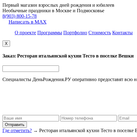
Первый магазин взрослых дней рождения и юбилеев
Необычные праздники в Москве и Подмосковье
8(903) 800-15-78
Написать в MAX
О проекте
Программы
Портфолио
Стоимость
Контакты
X
Заказ: Ресторан итальянской кухни Тесто в поселке Вешки
Специалисты ДеньРождения.РУ оперативно предоставят всю
Отправить
Где отметить?
→ Ресторан итальянской кухни Тесто в поселке