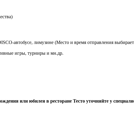
ества)
DISCO-автобусе, лимузине (Место и время отправления выбирае
тивные игры, турниры и мн.др.
ждения или юбилея в ресторане Тесто уточняйте у специалис