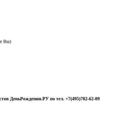
те Вы)
тов ДеньРождения.РУ по тел. +7(495)782-62-09