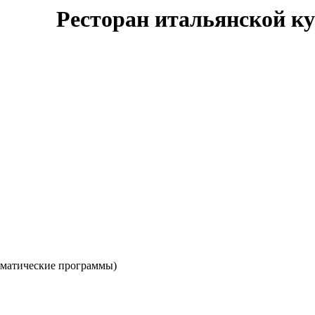
Ресторан итальянской ку
ематические программы)