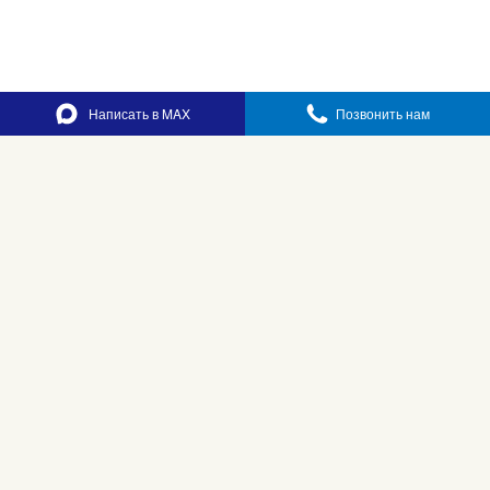
Написать в MAX
Позвонить нам