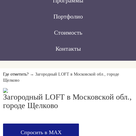
Программы
Портфолио
Стоимость
Контакты
Где отметить?
→ Загородный LOFT в Московской обл., городе
Щелково
Загородный LOFT в Московской обл.,
городе Щелково
Спросить в MAX