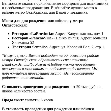
Вы можете заказать оригинальные сюрпризы для именинника
и необычные поздравления. Выбирайте лучшее место в
районе метро Октябрьская, для Вашего праздника.
Места для дня рождения или юбилея у метро
Октябрьская:
Ресторан «LaProvincia»
Адрес: Калужская пл., дом 1
Ресторан «PanchoVilla»
(Панчо Вилья) Адрес: Большая
Якиманка 52
Траттория Semplice.
Адрес: ул. Коровий Вал, 7, стр. 1
*В случае, если Вам не подходит ни одно место в районе
метро Октябрьская, обратитесь к специалистам
ДеньРождения.РУ. Услуга «Подбор места проведения»
оказывается моментально и абсолютно бесплатно. Мы
порекомендуем проверенные места, где неоднократно
работала наша команда.
Стоимость проведения дня рождения:
от 50 тыс. руб. на
любое количество гостей.
Продолжительность:
5 часов
В стоимость проведения дня рождения или юбилея