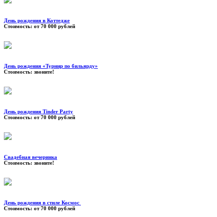
День рождения в Коттедже
Стоимость:
от 70 000 рублей
День рождения «Турнир по бильярду»
Стоимость:
звоните!
День рождения Tinder Party
Стоимость:
от 70 000 рублей
Свадебная вечеринка
Стоимость:
звоните!
День рождения в стиле Космос
Стоимость:
от 70 000 рублей