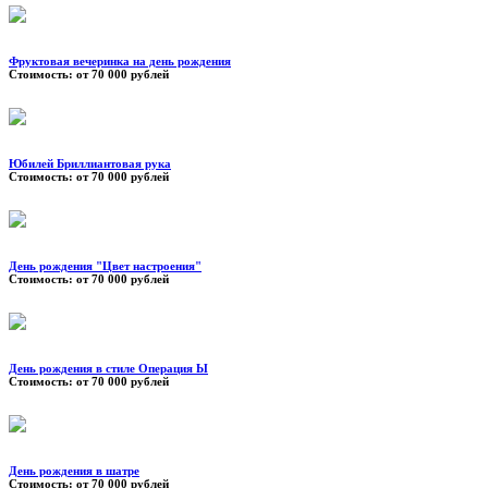
Фруктовая вечеринка на день рождения
Стоимость:
от 70 000 рублей
Юбилей Бриллиантовая рука
Стоимость:
от 70 000 рублей
День рождения "Цвет настроения"
Стоимость:
от 70 000 рублей
День рождения в стиле Операция Ы
Стоимость:
от 70 000 рублей
День рождения в шатре
Стоимость:
от 70 000 рублей