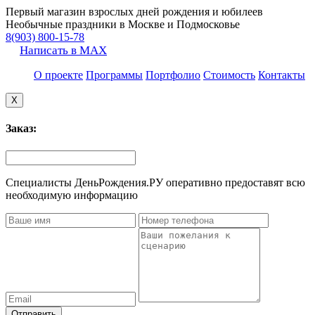
Первый магазин взрослых дней рождения и юбилеев
Необычные праздники в Москве и Подмосковье
8(903) 800-15-78
Написать в MAX
О проекте
Программы
Портфолио
Стоимость
Контакты
X
Заказ:
Специалисты ДеньРождения.РУ оперативно предоставят всю
необходимую информацию
Отправить