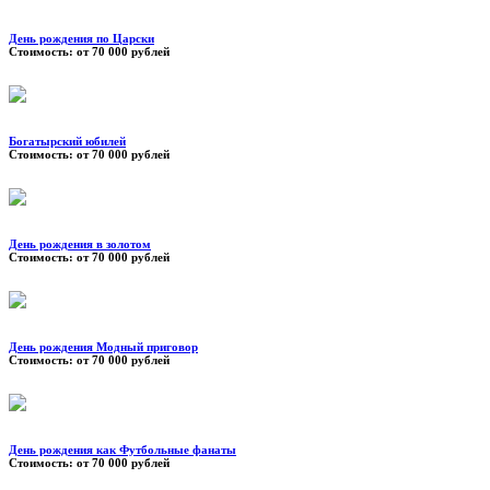
День рождения по Царски
Стоимость:
от 70 000 рублей
Богатырский юбилей
Стоимость:
от 70 000 рублей
День рождения в золотом
Стоимость:
от 70 000 рублей
День рождения Модный приговор
Стоимость:
от 70 000 рублей
День рождения как Футбольные фанаты
Стоимость:
от 70 000 рублей