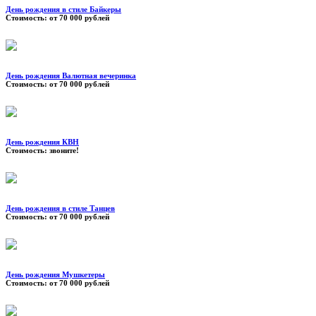
День рождения в стиле Байкеры
Стоимость:
от 70 000 рублей
День рождения Валютная вечеринка
Стоимость:
от 70 000 рублей
День рождения КВН
Стоимость:
звоните!
День рождения в стиле Танцев
Стоимость:
от 70 000 рублей
День рождения Мушкетеры
Стоимость:
от 70 000 рублей